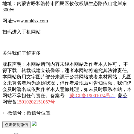
地址：内蒙古呼和浩特市回民区攸攸板镇生态路依山北岸东
300米
网址:www.nmldsx.com
扫码进入手机网站
关注我们了解更多
版权声明：本网站所刊内容未经本网站及作者本人许可， 不
得下载、转载或建立镜像等，违者本网站将追究其法律责任。
本网站所用文字图片部分来源于公共网络或者素材网站，凡图
文未署名者均为原始状况，但作者发现后可告知认领，我们仍
会及时署名或依照作者本人意愿处理，如未及时联系本站，本
网站不承担任何责任。备案号：
蒙ICP备19001074号-1
蒙公
网安备
15010202151057号
+
微信号：
微信号位置
点击复制微信