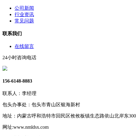
公司新闻
行业资讯
常见问题
联系我们
在线留言
24小时咨询电话
156-6148-8883
联系人：李经理
包头办事处：包头市青山区银海新村
地址：内蒙古呼和浩特市回民区攸攸板镇生态路依山北岸东30
网址:www.nmldsx.com