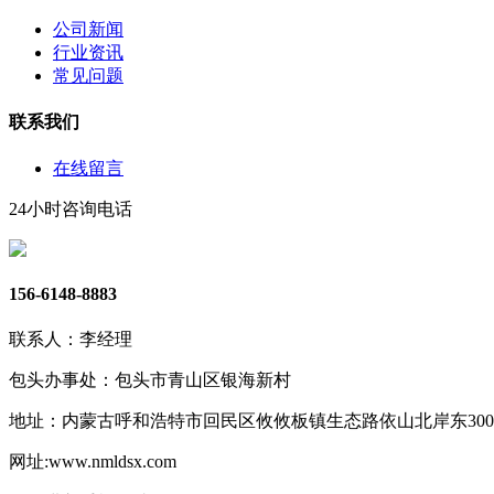
公司新闻
行业资讯
常见问题
联系我们
在线留言
24小时咨询电话
156-6148-8883
联系人：李经理
包头办事处：包头市青山区银海新村
地址：内蒙古呼和浩特市回民区攸攸板镇生态路依山北岸东30
网址:www.nmldsx.com