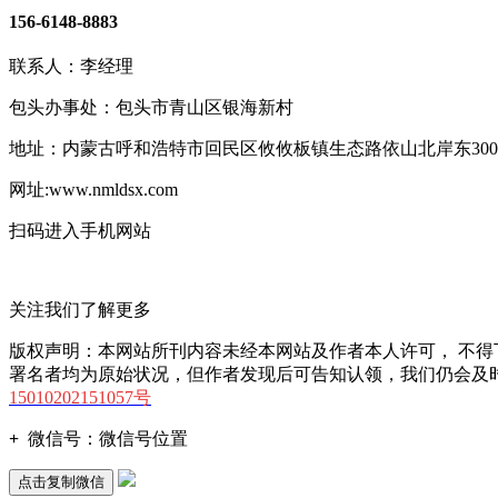
156-6148-8883
联系人：李经理
包头办事处：包头市青山区银海新村
地址：内蒙古呼和浩特市回民区攸攸板镇生态路依山北岸东30
网址:www.nmldsx.com
扫码进入手机网站
关注我们了解更多
版权声明：本网站所刊内容未经本网站及作者本人许可， 不
署名者均为原始状况，但作者发现后可告知认领，我们仍会及
15010202151057号
+
微信号：
微信号位置
点击复制微信