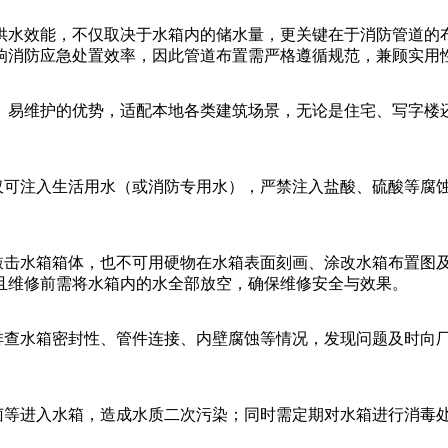
水效能，不仅取决于水箱内的储水量，更关键在于消防管道的
响消防应急处置效率，因此管道布置需严格遵循规范，兼顾实用
易维护的优势，适配本地各类建筑场景，无论是住宅、写字楼
仅可注入生活用水（或消防专用水），严禁注入盐酸、硫酸等腐蚀
敲击水箱箱体，也不可用硬物在水箱表面刻画、涂改水箱布置图
且维修前需将水箱内的水全部放空，确保维修安全与效果。
排查水箱密封性、管件连接、内壁腐蚀等情况，发现问题及时向
等进入水箱，造成水质二次污染；同时需定期对水箱进行消毒处