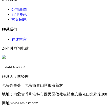
公司新闻
行业资讯
常见问题
联系我们
在线留言
24小时咨询电话
156-6148-8883
联系人：李经理
包头办事处：包头市青山区银海新村
地址：内蒙古呼和浩特市回民区攸攸板镇生态路依山北岸东30
网址:www.nmldsx.com